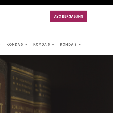
AYO BERGABUNG
KOMDA 5
KOMDA 6
KOMDA 7