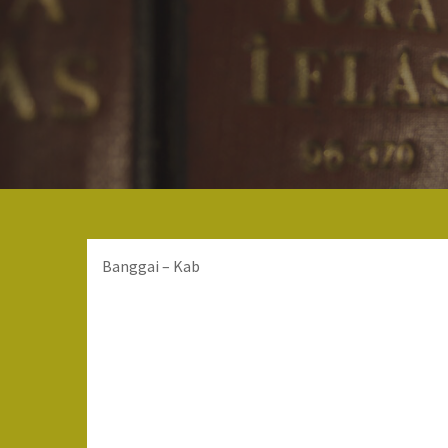
Banggai – Kab