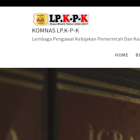
Skip
to
content
KOMNAS LP.K-P-K
Lembaga Pengawal Kebijakan Pemerintah Dan Kea
HOME
B