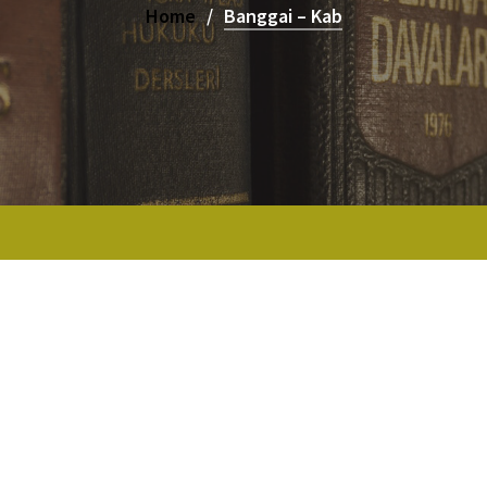
Home
Banggai – Kab