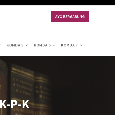
AYO BERGABUNG
KOMDA 5
KOMDA 6
KOMDA 7
K-P-K