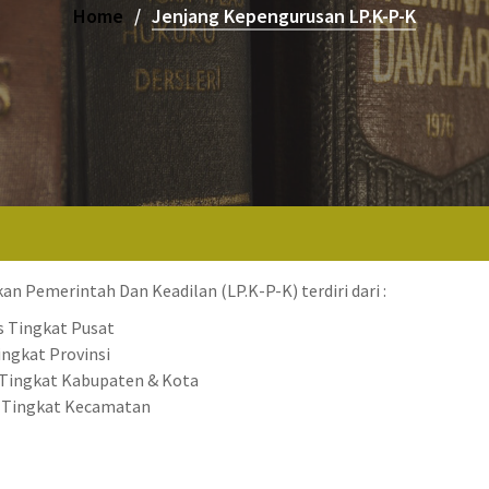
Home
Jenjang Kepengurusan LP.K-P-K
 Pemerintah Dan Keadilan (LP.K-P-K) terdiri dari :
s Tingkat Pusat
ngkat Provinsi
Tingkat Kabupaten & Kota
s Tingkat Kecamatan