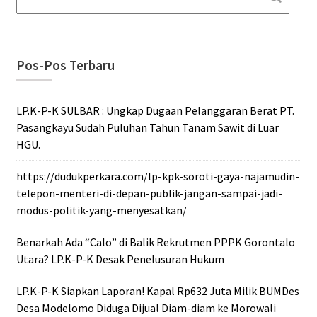
Pos-Pos Terbaru
LP.K-P-K SULBAR : Ungkap Dugaan Pelanggaran Berat PT.
Pasangkayu Sudah Puluhan Tahun Tanam Sawit di Luar
HGU.
https://dudukperkara.com/lp-kpk-soroti-gaya-najamudin-
telepon-menteri-di-depan-publik-jangan-sampai-jadi-
modus-politik-yang-menyesatkan/
Benarkah Ada “Calo” di Balik Rekrutmen PPPK Gorontalo
Utara? LP.K-P-K Desak Penelusuran Hukum
LP.K-P-K Siapkan Laporan! Kapal Rp632 Juta Milik BUMDes
Desa Modelomo Diduga Dijual Diam-diam ke Morowali