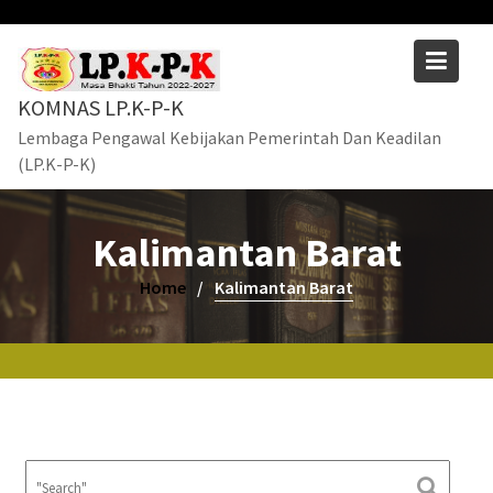
Skip
to
content
KOMNAS LP.K-P-K
Lembaga Pengawal Kebijakan Pemerintah Dan Keadilan
(LP.K-P-K)
Kalimantan Barat
Home
Kalimantan Barat