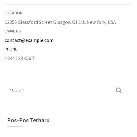
LOCATION
12356 Glassford Street Glasgow G1 1ULNew York, USA
EMAIL US
contact@example.com
PHONE
+844 123 456 7
Pos-Pos Terbaru