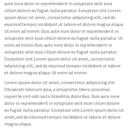
aute irure dolor in reprehenderit in voluptate velit esse
cillum dolore eu fugiat nulla pariatur. Excepteur sint.Lorem
ipsum dolor sit amet, consectetur adipisicing elit, sed do
eiusmod tempor incididunt ut labore et dolore magna aliqua.
Ut enim ad minim. Duis aute irure dolor in reprehenderit in
voluptate velit esse cillum dolore eu fugiat nulla pariatur. Ut
enim ad minim.Duis aute irure dolor in reprehenderit in
voluptate velit esse cillum dolore eu fugiat nulla pariatur.
Excepteur sint.Lorem ipsum dolor sit amet, consectetur
adipisicing elit, sed do eiusmod tempor incididunt ut labore
et dolore magna aliqua. Ut enim ad minim.
Lorem ipsum dolor sit amet, consectetur adipisicing elit.
Obcaecati laborum ipsa, a voluptates libero possimus
sapien3e sint odit iusto blanditiis doloribus. Duis aute irure
dolor in reprehenderit in voluptate velit esse cillum dolore
eu fugiat nulla pariatur. Excepteur sint.Lorem ipsum dolor sit
amet,sed do eiusmod tempor incididunt ut labore et dolore
magna aliqua.