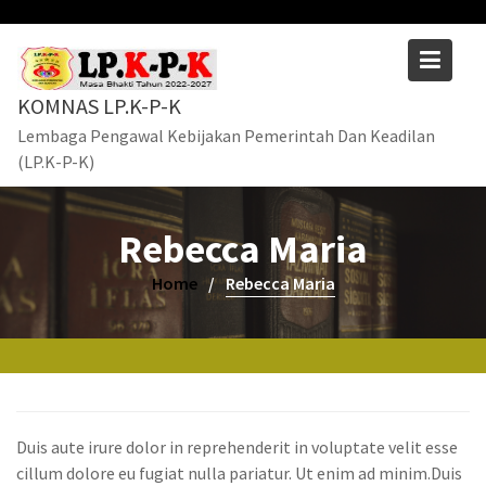
Skip
to
content
KOMNAS LP.K-P-K
Lembaga Pengawal Kebijakan Pemerintah Dan Keadilan
(LP.K-P-K)
Rebecca Maria
Home
Rebecca Maria
Duis aute irure dolor in reprehenderit in voluptate velit esse
cillum dolore eu fugiat nulla pariatur. Ut enim ad minim.Duis