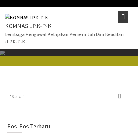
Skip
to
content
KOMNAS LP.K-P-K
Lembaga Pengawal Kebijakan Pemerintah Dan Keadilan
(LP.K-P-K)
Pos-Pos Terbaru