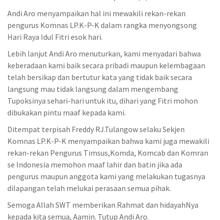
Andi Aro menyampaikan hal ini mewakili rekan-rekan
pengurus Komnas LP.K-P-K dalam rangka menyongsong
Hari Raya Idul Fitri esok hari.
Lebih lanjut Andi Aro menuturkan, kami menyadari bahwa
keberadaan kami baik secara pribadi maupun kelembagaan
telah bersikap dan bertutur kata yang tidak baik secara
langsung mau tidak langsung dalam mengembang
Tupoksinya sehari-hari untuk itu, dihari yang Fitri mohon
dibukakan pintu maaf kepada kami.
Ditempat terpisah Freddy RJ.Tulangow selaku Sekjen
Komnas LP.K-P-K menyampaikan bahwa kami juga mewakili
rekan-rekan Pengurus Timsus,Komda, Komcab dan Komran
se Indonesia memohon maaf lahir dan batin jika ada
pengurus maupun anggota kami yang melakukan tugasnya
dilapangan telah melukai perasaan semua pihak.
Semoga Allah SWT memberikan Rahmat dan hidayahNya
kepada kita semua, Aamin. Tutup Andi Aro.