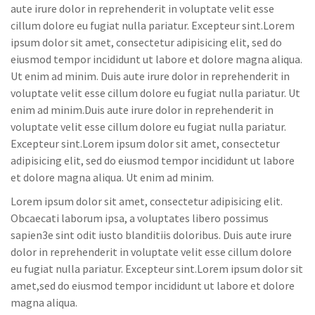
aute irure dolor in reprehenderit in voluptate velit esse
cillum dolore eu fugiat nulla pariatur. Excepteur sint.Lorem
ipsum dolor sit amet, consectetur adipisicing elit, sed do
eiusmod tempor incididunt ut labore et dolore magna aliqua.
Ut enim ad minim. Duis aute irure dolor in reprehenderit in
voluptate velit esse cillum dolore eu fugiat nulla pariatur. Ut
enim ad minim.Duis aute irure dolor in reprehenderit in
voluptate velit esse cillum dolore eu fugiat nulla pariatur.
Excepteur sint.Lorem ipsum dolor sit amet, consectetur
adipisicing elit, sed do eiusmod tempor incididunt ut labore
et dolore magna aliqua. Ut enim ad minim.
Lorem ipsum dolor sit amet, consectetur adipisicing elit.
Obcaecati laborum ipsa, a voluptates libero possimus
sapien3e sint odit iusto blanditiis doloribus. Duis aute irure
dolor in reprehenderit in voluptate velit esse cillum dolore
eu fugiat nulla pariatur. Excepteur sint.Lorem ipsum dolor sit
amet,sed do eiusmod tempor incididunt ut labore et dolore
magna aliqua.