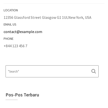
LOCATION
12356 Glassford Street Glasgow G1 1ULNew York, USA
EMAIL US
contact@example.com
PHONE
+844 123 456 7
Pos-Pos Terbaru