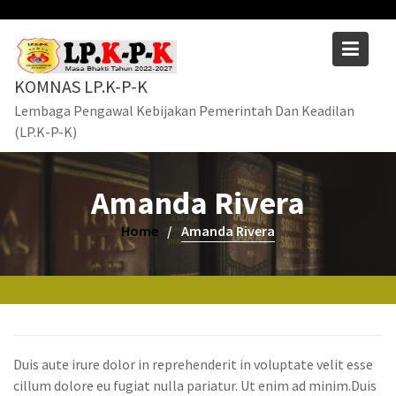
Skip
to
content
KOMNAS LP.K-P-K
Lembaga Pengawal Kebijakan Pemerintah Dan Keadilan
(LP.K-P-K)
Amanda Rivera
Home
Amanda Rivera
Duis aute irure dolor in reprehenderit in voluptate velit esse
cillum dolore eu fugiat nulla pariatur. Ut enim ad minim.Duis