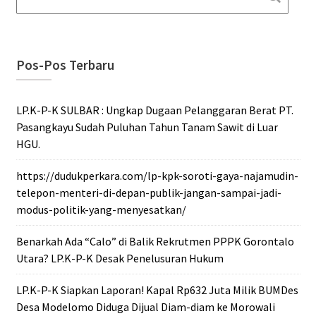
Pos-Pos Terbaru
LP.K-P-K SULBAR : Ungkap Dugaan Pelanggaran Berat PT.
Pasangkayu Sudah Puluhan Tahun Tanam Sawit di Luar
HGU.
https://dudukperkara.com/lp-kpk-soroti-gaya-najamudin-
telepon-menteri-di-depan-publik-jangan-sampai-jadi-
modus-politik-yang-menyesatkan/
Benarkah Ada “Calo” di Balik Rekrutmen PPPK Gorontalo
Utara? LP.K-P-K Desak Penelusuran Hukum
LP.K-P-K Siapkan Laporan! Kapal Rp632 Juta Milik BUMDes
Desa Modelomo Diduga Dijual Diam-diam ke Morowali