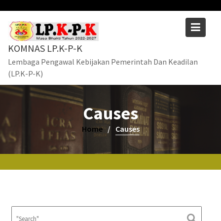
Skip
to
content
KOMNAS LP.K-P-K
Lembaga Pengawal Kebijakan Pemerintah Dan Keadilan
(LP.K-P-K)
Causes
Home
Causes