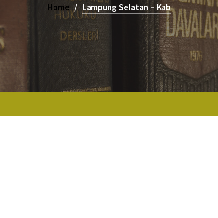
Home
Lampung Selatan – Kab