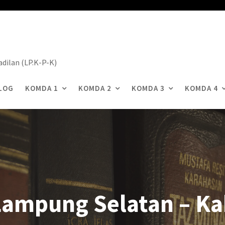
dilan (LP.K-P-K)
LOG
KOMDA 1
KOMDA 2
KOMDA 3
KOMDA 4
Lampung Selatan – Ka