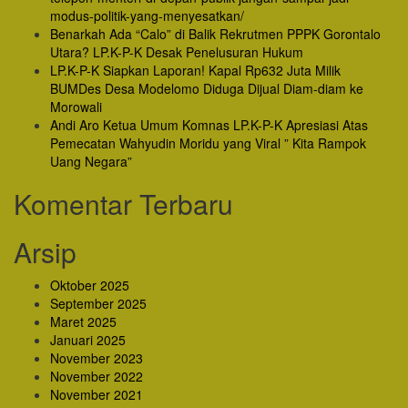
modus-politik-yang-menyesatkan/
Benarkah Ada “Calo” di Balik Rekrutmen PPPK Gorontalo
Utara? LP.K-P-K Desak Penelusuran Hukum
LP.K-P-K Siapkan Laporan! Kapal Rp632 Juta Milik
BUMDes Desa Modelomo Diduga Dijual Diam-diam ke
Morowali
Andi Aro Ketua Umum Komnas LP.K-P-K Apresiasi Atas
Pemecatan Wahyudin Moridu yang Viral ” Kita Rampok
Uang Negara”
Komentar Terbaru
Arsip
Oktober 2025
September 2025
Maret 2025
Januari 2025
November 2023
November 2022
November 2021