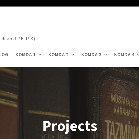
dilan (LP.K-P-K)
LOG
KOMDA 1
KOMDA 2
KOMDA 3
KOMDA 4
Projects