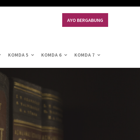
AYO BERGABUNG
KOMDA 5
KOMDA 6
KOMDA 7