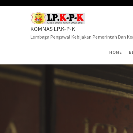
Skip
to
content
KOMNAS LP.K-P-K
Lembaga Pengawal Kebijakan Pemerintah Dan Kea
HOME
B