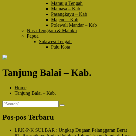
Mamuju Tengah
Mamasa – Kab
Pasangkayu – Kab
Majene – Kab
Polewali Mandar – Kab
Nusa Tenggara & Maluku
Papua
Sulawesi Tengah
Palu Kota
Tanjung Balai – Kab.
Home
Tanjung Balai – Kab.
Pos-pos Terbaru
LP.K-P-K SULBAR : Ungkap Dugaan Pelanggaran Berat
PT. Pasangkayu Sudah Puluhan Tahun Tanam Sawit di Luar