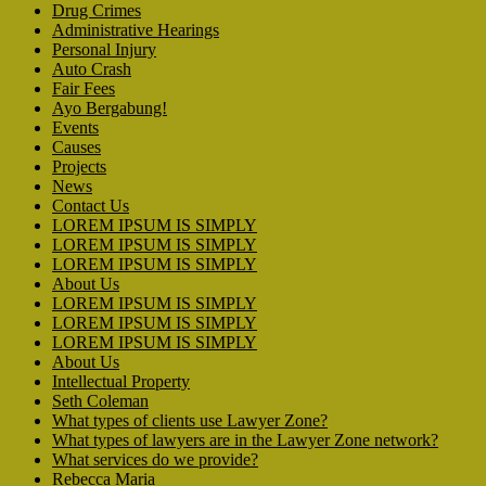
Drug Crimes
Administrative Hearings
Personal Injury
Auto Crash
Fair Fees
Ayo Bergabung!
Events
Causes
Projects
News
Contact Us
LOREM IPSUM IS SIMPLY
LOREM IPSUM IS SIMPLY
LOREM IPSUM IS SIMPLY
About Us
LOREM IPSUM IS SIMPLY
LOREM IPSUM IS SIMPLY
LOREM IPSUM IS SIMPLY
About Us
Intellectual Property
Seth Coleman
What types of clients use Lawyer Zone?
What types of lawyers are in the Lawyer Zone network?
What services do we provide?
Rebecca Maria