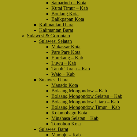
Samarinda – Kota
Kutai Timur – Kab
Bontang Kota
Balikpapan Kota
Kalimantan Utara
Kalimantan Barat
Sulawesi & Gorontalo
Sulawesi Selatan
Makassar Kota
Pare Pare Kota
Enrekang – Kab
Luwu – Kab
Tanah Toraja – Kab
Wajo – Kab
Sulawesi Utara
Manado Kota
Bolaang Mongondow – Kab
Bolaang Mongondow Selatan – Kab
Bolaang Mongondow Utara – Kab
Bolaang Mongondow Timur – Kab
Kotamobagu Kota
Minahasa Selatan – Kab
Tomohon Kota
Sulawesi Barat
Mamuju – Kab