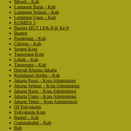
Mesuji – Kab
Lampung Barat – Kab
Lampung Selatan – Kab
Lampung Utara – Kab
KOMDA 3
Banner HUT LP.K-P-K Ke 8
Banten
Pandeglan – Kab
Cilegon – Kab
Serang Kota
Tangerang Kota
Lebak – Kab
Tangerang – Kab
Daerah Khusus Jakarta
Kepulauan Seribu – Kab
Jakarta Pusat – Kota Administrasi
Jakarta Selatan – Kota Administrasi
Jakarta Barat – Kota Administrasi
Jakarta Utara – Kota Administrasi
Jakarta Timur – Kota Administrasi
DI Yokyakarta
Yokyakarta Kota
Bantul – Kab
Gunungkidul – Kab
Bali