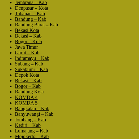
Jembrana – Kab
Denpasar – Kota
Tabanan – Kab
Bandung – Kab
Bandung Barat – Kab
Bekasi Kota
Bekasi – Kab
Bogor – Kota
Jawa Timur
Garut – Kab
Indramayu – Kab
Subang – Kab
Sukabumi – Kab
Depok Kota
Bekasi – Kab
Bogor – Kab
Bandung Kota
KOMDA 4
KOMDA 5
Bangkalan – Kab
Banyuwangi – Kab
Jombang – Kab
Kediri – Kab
Lumajang – Kab
Mojokerto – Kab