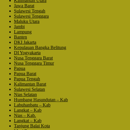
Kalimantan Utara
Jawa Barat
Sulawesi Tengah
Sulawesi Tenggara
Maluku Utara
Jambi
Lampung
Banten
DKI Jakarta
Kepulauan Bangka Belitung
DI Yogyakarta
Nusa Tenggara Barat
Nusa Tenggara Timur
Papua
Papua Barat
Papua Tengah
Kalimantan Barat
Sulawesi Selatan
Nias Selatan
Humbang Hasundutan – Kab
Labuhanbatu – Kab
Langkat – Kab
Nias – Kab.
Langkat – Kab
Tanjung Balai Kota