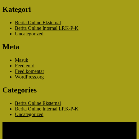
Kategori
Berita Online Eksternal
Berita Online Internal LP.K-P-K
Uncategorized
Meta
Masuk
Feed entri
Feed komentar
WordPress.org
Categories
Berita Online Eksternal
Berita Online Internal LP.K-P-K
Uncategorized
© All right reserved
Lawyer Zone by
Acme Themes