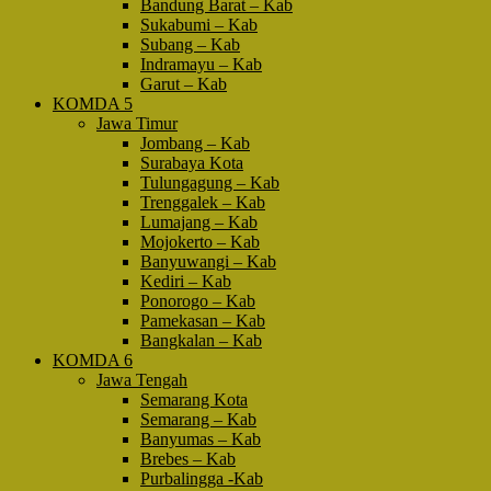
Bandung Barat – Kab
Sukabumi – Kab
Subang – Kab
Indramayu – Kab
Garut – Kab
KOMDA 5
Jawa Timur
Jombang – Kab
Surabaya Kota
Tulungagung – Kab
Trenggalek – Kab
Lumajang – Kab
Mojokerto – Kab
Banyuwangi – Kab
Kediri – Kab
Ponorogo – Kab
Pamekasan – Kab
Bangkalan – Kab
KOMDA 6
Jawa Tengah
Semarang Kota
Semarang – Kab
Banyumas – Kab
Brebes – Kab
Purbalingga -Kab