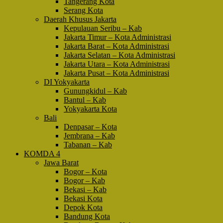
Tangerang Kota
Serang Kota
Daerah Khusus Jakarta
Kepulauan Seribu – Kab
Jakarta Timur – Kota Administrasi
Jakarta Barat – Kota Administrasi
Jakarta Selatan – Kota Administrasi
Jakarta Utara – Kota Administrasi
Jakarta Pusat – Kota Administrasi
DI Yokyakarta
Gunungkidul – Kab
Bantul – Kab
Yokyakarta Kota
Bali
Denpasar – Kota
Jembrana – Kab
Tabanan – Kab
KOMDA 4
Jawa Barat
Bogor – Kota
Bogor – Kab
Bekasi – Kab
Bekasi Kota
Depok Kota
Bandung Kota