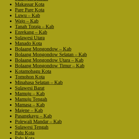
Makassar Kota
Pare Pare Kota
Luwu – Kab
Wajo – Kab
Tanah Toraja – Kab
Enrekang – Kab
Sulawesi Utara
Manado Kota
Bolaang Mongondow – Kab
Bolaang Mongondow Selatan – Kab
Bolaang Mongondow Utara – Kab
Bolaang Mongondow Timur – Kab
Kotamobagu Kota
Tomohon Kota
Minahasa Selatan – Kab
Sulawesi Barat
Mamuju – Kab
Mamuju Tengah
Mamasa – Kab
Majene – Kab
Pasangkayu – Kab
Polewali Mandar – Kab
Sulawesi Tengah
Palu Kota
Palu Kota