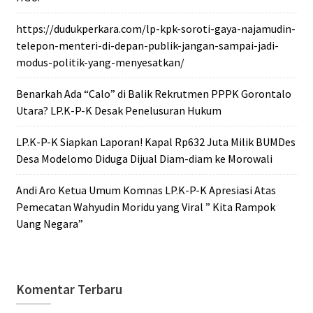
https://dudukperkara.com/lp-kpk-soroti-gaya-najamudin-
telepon-menteri-di-depan-publik-jangan-sampai-jadi-
modus-politik-yang-menyesatkan/
Benarkah Ada “Calo” di Balik Rekrutmen PPPK Gorontalo
Utara? LP.K-P-K Desak Penelusuran Hukum
LP.K-P-K Siapkan Laporan! Kapal Rp632 Juta Milik BUMDes
Desa Modelomo Diduga Dijual Diam-diam ke Morowali
Andi Aro Ketua Umum Komnas LP.K-P-K Apresiasi Atas
Pemecatan Wahyudin Moridu yang Viral ” Kita Rampok
Uang Negara”
Komentar Terbaru