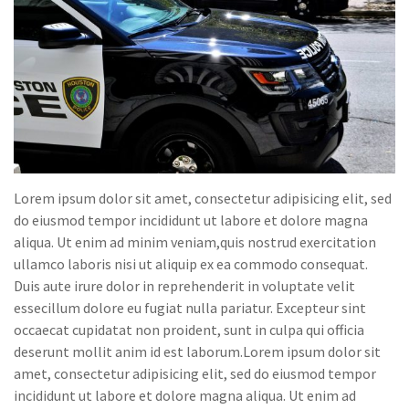
Lorem ipsum dolor sit amet, consectetur adipisicing elit, sed
do eiusmod tempor incididunt ut labore et dolore magna
aliqua. Ut enim ad minim veniam,quis nostrud exercitation
ullamco laboris nisi ut aliquip ex ea commodo consequat.
Duis aute irure dolor in reprehenderit in voluptate velit
essecillum dolore eu fugiat nulla pariatur. Excepteur sint
occaecat cupidatat non proident, sunt in culpa qui officia
deserunt mollit anim id est laborum.Lorem ipsum dolor sit
amet, consectetur adipisicing elit, sed do eiusmod tempor
incididunt ut labore et dolore magna aliqua. Ut enim ad