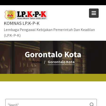
Skip
to
content
KOMNAS LP.K-P-K
Lembaga Pengawal Kebijakan Pemerintah Dan Keadilan
(LP.K-P-K)
Gorontalo Kota
Home
Gorontalo Kota