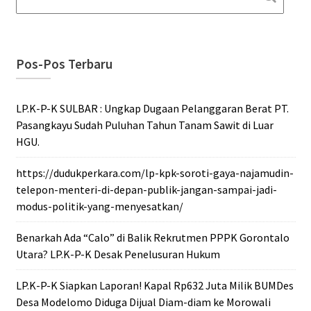
Pos-Pos Terbaru
LP.K-P-K SULBAR : Ungkap Dugaan Pelanggaran Berat PT.
Pasangkayu Sudah Puluhan Tahun Tanam Sawit di Luar
HGU.
https://dudukperkara.com/lp-kpk-soroti-gaya-najamudin-
telepon-menteri-di-depan-publik-jangan-sampai-jadi-
modus-politik-yang-menyesatkan/
Benarkah Ada “Calo” di Balik Rekrutmen PPPK Gorontalo
Utara? LP.K-P-K Desak Penelusuran Hukum
LP.K-P-K Siapkan Laporan! Kapal Rp632 Juta Milik BUMDes
Desa Modelomo Diduga Dijual Diam-diam ke Morowali