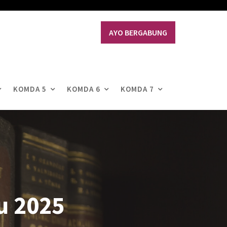
AYO BERGABUNG
KOMDA 5
KOMDA 6
KOMDA 7
u 2025